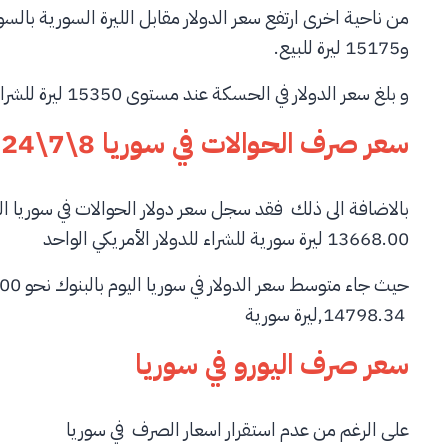
و15175 ليرة للبيع.
و بلغ سعر الدولار في الحسكة عند مستوى 15350 ليرة للشراء، و15450 ليرة للبيع.
سعر صرف الحوالات
في سوريا 8\7\2024
بالاضافة الى ذلك فقد سجل سعر دولار الحوالات في سوريا ال
13668.00 ليرة سورية للشراء للدولار الأمريكي الواحد
14798.34,ليرة سورية
سعر صرف اليورو في سوريا
على الرغم من عدم استقرار اسعار الصرف في سوريا