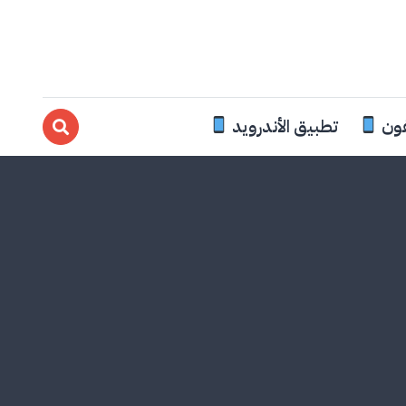
فون
تطبيق الأندرويد