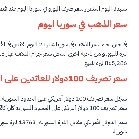
شهدنا اليوم استقرار سعر صرف اليورو في سوريا اليوم عند قيمة “14685.16” ليرة سورية في أغلب المحافظات ا
سعر الذهب في سوريا اليوم
865,286 ليرة للبيع
سعر تصريف 100دولار للعائدين على الحدود السورية
سعر تصريف 100 دولار أمريكي على الحدود السورية كان كالآتي:
سورية