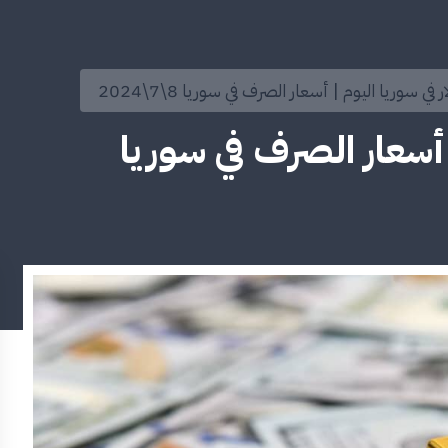
في سوريا اليوم | أسعار الصرف في سوريا 8\7\2024
 أسعار الصرف في سوريا