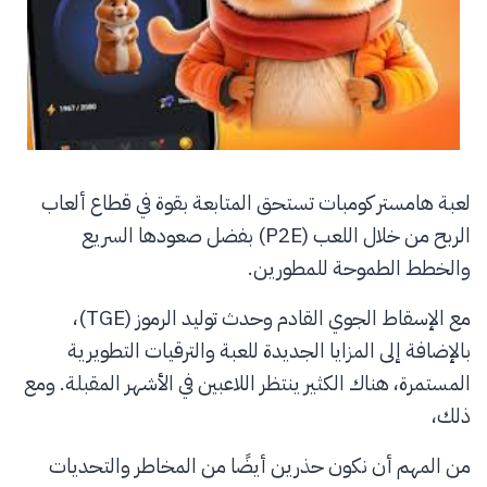
لعبة هامستر كومبات تستحق المتابعة بقوة في قطاع ألعاب
الربح من خلال اللعب (P2E) بفضل صعودها السريع
والخطط الطموحة للمطورين.
مع الإسقاط الجوي القادم وحدث توليد الرموز (TGE)،
بالإضافة إلى المزايا الجديدة للعبة والترقيات التطويرية
المستمرة، هناك الكثير ينتظر اللاعبين في الأشهر المقبلة. ومع
ذلك،
من المهم أن نكون حذرين أيضًا من المخاطر والتحديات