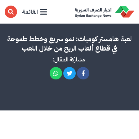
القائمة
لعبة هامستر كومبات: نمو سريع وخطط طموحة
في قطاع ألعاب الربح من خلال اللعب
مشاركة المقال: