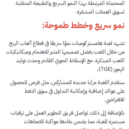
المحتملة المرتبطة بهذا النمو السريع والطبيعة المتقلبة
لسوق العملات المشفرة.
نمو سريع وخطط طموحة:
تشهد لعبة هامستر كومبات نموًا سريعًا في قطاع ألعاب الربح
من خلال اللعب بفضل تصميمها المثير للاهتمام وميكانيكيات
اللعب المبتكرة. مع الإسقاط الجوي القادم وحدث توليد
الرموز (TGE)،
ستقدم اللعبة مزايا جديدة للمشاركين، مثل فرص للحصول
على عوائد إضافية وإمكانية التداول في سوق النفط
الافتراضي.
بالإضافة إلى ذلك، تواصل فريق التطوير العمل على ترقيات
مستمرة للعبة، مما يضمن بقاءها مواكبة للاتجاهات