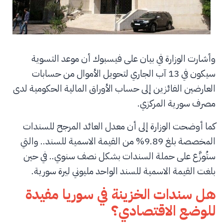
وأشارت الوزارة في بيان على فيسبوك أن موعد التسوية
سيكون في 13 آب الجاري لتحويل الأموال من حسابات
العارضين الفائزين إلى حساب الأوراق المالية الحكومية لدى
مصرف سورية المركزي.
كما أوضحت الوزارة إلى أن معدل العائد المرجح للسندات
المخصصة بلغ 9.89% من القيمة الاسمية للسند.. والتي
ستُوزَّع على حملة السندات بشكل نصف سنوي.. في حين
بلغت القيمة الاسمية للسند الواحد مليوني ليرة سورية.
هل سندات الخزينة في سوريا مفيدة
للوضع الاقتصادي؟