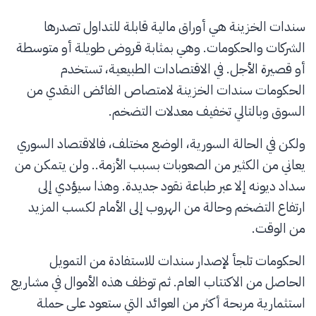
سندات الخزينة هي أوراق مالية قابلة للتداول تصدرها
الشركات والحكومات. وهي بمثابة قروض طويلة أو متوسطة
أو قصيرة الأجل. في الاقتصادات الطبيعية، تستخدم
الحكومات سندات الخزينة لامتصاص الفائض النقدي من
السوق وبالتالي تخفيف معدلات التضخم.
ولكن في الحالة السورية، الوضع مختلف، فالاقتصاد السوري
يعاني من الكثير من الصعوبات بسبب الأزمة.. ولن يتمكن من
سداد ديونه إلا عبر طباعة نقود جديدة. وهذا سيؤدي إلى
ارتفاع التضخم وحالة من الهروب إلى الأمام لكسب المزيد
من الوقت.
الحكومات تلجأ لإصدار سندات للاستفادة من التمويل
الحاصل من الاكتتاب العام. ثم توظف هذه الأموال في مشاريع
استثمارية مربحة أكثر من العوائد التي ستعود على حملة