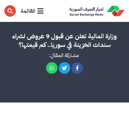
القائمة
وزارة المالية تعلن عن قبول 9 عروض لشراء
سندات الخزينة في سوريا.. كم قيمتها؟
مشاركة المقال: