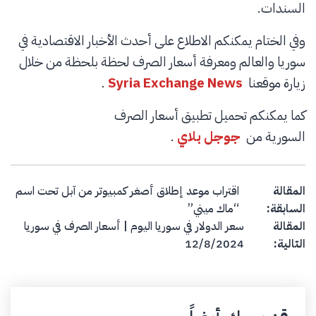
السندات.
وفي الختام يمكنكم الاطلاع على أحدث الأخبار الاقتصادية في
سوريا والعالم ومعرفة أسعار الصرف لحظة بلحظة من خلال
زيارة موقعنا
Syria Exchange News
.
كما يمكنكم تحميل تطبيق أسعار الصرف
السورية من
جوجل بلاي
.
Post navigation
المقالة
اقتراب موعد إطلاق أصغر كمبيوتر من آبل تحت اسم
السابقة:
“ماك ميني”
المقالة
سعر الدولار في سوريا اليوم | أسعار الصرف في سوريا
التالية:
12/8/2024