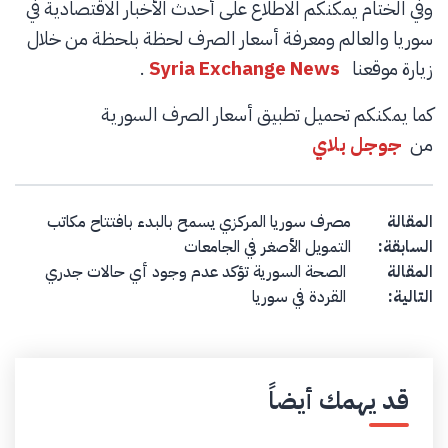
وفي الختام يمكنكم الاطلاع على أحدث الأخبار الاقتصادية في
سوريا والعالم ومعرفة أسعار الصرف لحظة بلحظة من خلال
زيارة موقعنا
Syria Exchange News
.
كما يمكنكم تحميل تطبيق أسعار الصرف السورية
من
جوجل بلاي
Post navigation
المقالة
مصرف سوريا المركزي يسمح بالبدء بافتتاح مكاتب
السابقة:
التمويل الأصغر في الجامعات
المقالة
الصحة السورية تؤكد عدم وجود أي حالات جدري
التالية:
القردة في سوريا
قد يهمك أيضاً