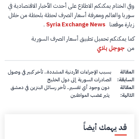
وفي الختام يمكنكم الاطلاع على أحدث الأخبار الاقتصادية في
سوريا والعالم ومعرفة أسعار الصرف لحظة بلحظة من خلال
زيارة موقعنا
Syria Exchange News
.
كما يمكنكم تحميل تطبيق أسعار الصرف السورية
من
جوجل بلاي
Post navigation
المقالة
بسبب الإجراءات الأردنية المشددة.. تأخر كبير في وصول
السابقة:
الصادرات السورية إلى دول الخليج
المقالة
دون وجود أي تفسير.. تأخر رسائل البنزين في دمشق
التالية:
يثير غضب المواطنين
قد يهمك أيضاً