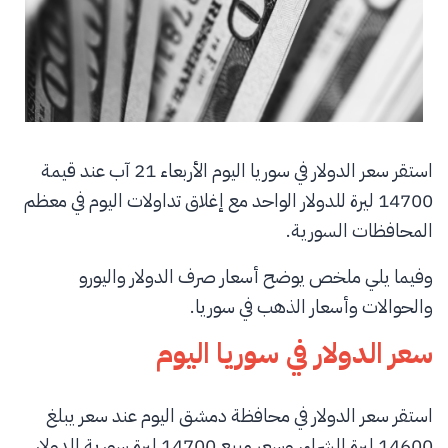
استقر سعر الدولار في سوريا اليوم الأربعاء 21 آب عند قيمة
14700 ليرة للدولار الواحد مع إغلاق تداولات اليوم في معظم
المحافظات السورية.
وفيما يلي ملخص يوضح أسعار صرف الدولار واليورو
والحوالات وأسعار الذهب في سوريا.
سعر الدولار في سوريا اليوم
استقر سعر الدولار في محافظة دمشق اليوم عند سعر يبلغ
14600 ليرة للشراء، وسعر مبيع 14700 ليرة سورية للدولار