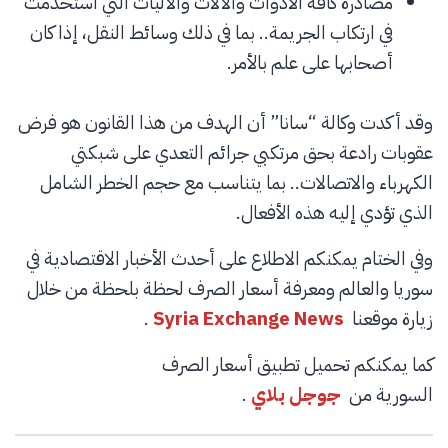
مصادرة كافة الأدوات والآلات والآليات التي استخدمت
في ارتكاب الجريمة.. بما في ذلك وسائط النقل، إذا كان
أصحابها على علم بالأمر.
وقد أكدت وكالة “سانا” أن الهدف من هذا القانون هو فرض
عقوبات رادعة بحق مرتكبي جرائم التعدي على شبكتي
الكهرباء والاتصالات.. بما يتناسب مع حجم الخطر الشامل
الذي تؤدي إليه هذه الأفعال.
وفي الختام يمكنكم الاطلاع على أحدث الأخبار الاقتصادية في
سوريا والعالم ومعرفة أسعار الصرف لحظة بلحظة من خلال
زيارة موقعنا
Syria Exchange News
.
كما يمكنكم تحميل تطبيق أسعار الصرف
السورية من
جوجل بلاي
.