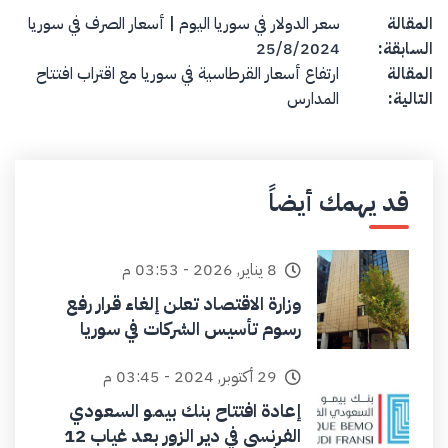
Post navigation
المقالة
سعر الدولار في سوريا اليوم | أسعار الصرف في سوريا
السابقة:
25/8/2024
المقالة
ارتفاع أسعار القرطاسية في سوريا مع اقتراب افتتاح
التالية:
المدارس
قد يهمك أيضاً
8 يناير, 2026 - 03:53 م
وزارة الاقتصاد تعلن إلغاء قرار رفع
رسوم تأسيس الشركات في سوريا
29 أكتوبر, 2024 - 03:45 م
إعادة افتتاح بنك بيمو السعودي
الفرنسي في دير الزور بعد غياب 12