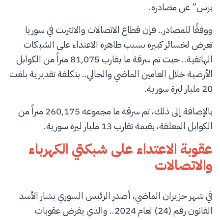
برس” عن مصادره.
ووفقًا للمصادر.. فإن قطاع الاتصالات والانترنت في سوريا
تعرض لخسائر كبيرة بسبب ظاهرة الاعتداء على الشبكات
الهاتفية.. حيث تم سرقة ما يقارب 81,075 متراً من الكوابل
الأرضية خلال العامين الماضي والحالي.. بتكلفة تقديرية بلغت
20 مليار ليرة سورية.
بالإضافة إلى ذلك، تم سرقة ما مجموعه 260,175 متراً من
الكوابل المعلقة، بقيمة تقارب 13 مليار ليرة سورية.
عقوبة الاعتداء على شبكتي الكهرباء
والاتصالات
في شهر حزيران الماضي، أصدر الرئيس السوري بشار الأسد
القانون رقم (24) لعام 2024.. والذي يفرض عقوبات