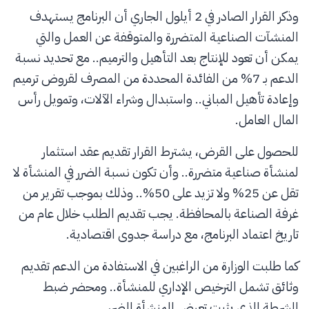
وذكر القرار الصادر في 2 أيلول الجاري أن البرنامج يستهدف
المنشآت الصناعية المتضررة والمتوقفة عن العمل والتي
يمكن أن تعود للإنتاج بعد التأهيل والترميم.. مع تحديد نسبة
الدعم بـ 7% من الفائدة المحددة من المصرف لقروض ترميم
وإعادة تأهيل المباني.. واستبدال وشراء الآلات، وتمويل رأس
المال العامل.
للحصول على القرض، يشترط القرار تقديم عقد استثمار
لمنشأة صناعية متضررة.. وأن تكون نسبة الضرر في المنشأة لا
تقل عن 25% ولا تزيد على 50%.. وذلك بموجب تقرير من
غرفة الصناعة بالمحافظة. يجب تقديم الطلب خلال عام من
تاريخ اعتماد البرنامج، مع دراسة جدوى اقتصادية.
كما طلبت الوزارة من الراغبين في الاستفادة من الدعم تقديم
وثائق تشمل الترخيص الإداري للمنشأة.. ومحضر ضبط
الشرطة الذي يثبت تعرض المنشأة للضرر.