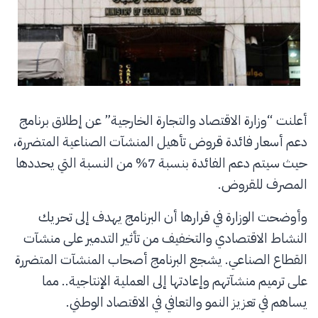
أعلنت “وزارة الاقتصاد والتجارة الخارجية” عن إطلاق برنامج
دعم أسعار فائدة قروض تأهيل المنشآت الصناعية المتضررة،
حيث سيتم دعم الفائدة بنسبة 7% من النسبة التي يحددها
المصرف للقروض.
وأوضحت الوزارة في قرارها أن البرنامج يهدف إلى تحريك
النشاط الاقتصادي والتخفيف من تأثير التدمير على منشآت
القطاع الصناعي. يشجع البرنامج أصحاب المنشآت المتضررة
على ترميم منشآتهم وإعادتها إلى العملية الإنتاجية.. مما
يساهم في تعزيز النمو والتعافي في الاقتصاد الوطني.