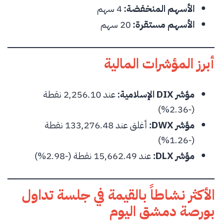
الأسهم المنخفضة:
4 سهم
الأسهم مستقرة:
20 سهم
أبرز المؤشرات المالية
مؤشر DIX الإسلامية:
عند 2,256.10 نقطة
(-2.36%)
مؤشر DWX:
أغلق عند 133,276.48 نقطة
(-1.26%)
مؤشر DLX:
عند 15,662.49 نقطة (-2.98%)
الأكثر نشاطاً بالقيمة في جلسة تداول
بورصة دمشق اليوم