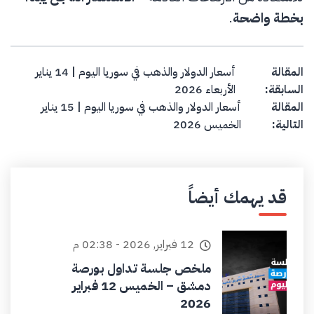
بخطة واضحة
.
Post navigation
المقالة
أسعار الدولار والذهب في سوريا اليوم | 14 يناير
السابقة:
الأربعاء 2026
المقالة
أسعار الدولار والذهب في سوريا اليوم | 15 يناير
التالية:
الخميس 2026
قد يهمك أيضاً
12 فبراير, 2026 - 02:38 م
ملخص جلسة تداول بورصة
دمشق – الخميس 12 فبراير
2026