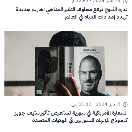
13 يناير, 2024 - 12:53 م
ندرة الثلوج ترفع مخاوف التغير المناخي: ضربة جديدة
تهدد إمدادات المياه في العالم
8 يناير, 2024 - 10:13 ص
السفارة الأمريكية في سورية تستعرض تأثير ستيف جوبز
كنموذج للإلهام للسوريين في الولايات المتحدة