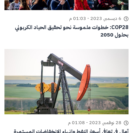
6 ديسمبر, 2023 - 01:03 م
COP28: خطوات ملموسة نحو تحقيق الحياد الكربوني
بحلول 2050
28 نوفمبر, 2023 - 01:08 م
آمال في تعافي أسعار النفط وإنهاء الانخفاضات المستمرة