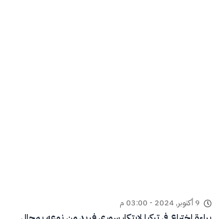
9 أكتوبر, 2024 - 03:00 م
براءة اختراع في تركيا لابتكار سوري فريد من نوعه بمجال