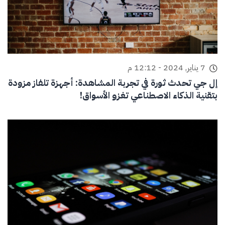
7 يناير, 2024 - 12:12 م
إل جي تحدث ثورة في تجربة المشاهدة: أجهزة تلفاز مزودة
بتقنية الذكاء الاصطناعي تغزو الأسواق!