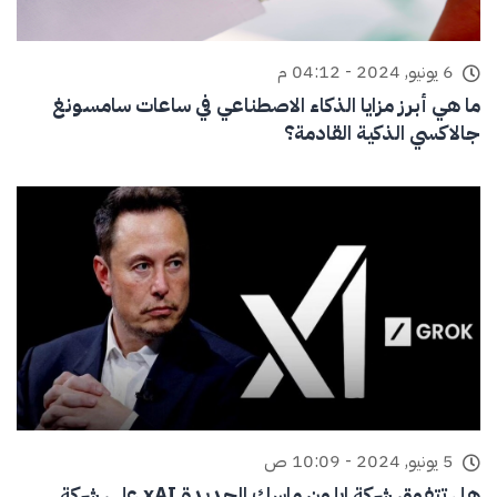
6 يونيو, 2024 - 04:12 م
ما هي أبرز مزايا الذكاء الاصطناعي في ساعات سامسونغ
جالاكسي الذكية القادمة؟
5 يونيو, 2024 - 10:09 ص
هل تتفوق شركة ايلون ماسك الجديدة xAI على شركة