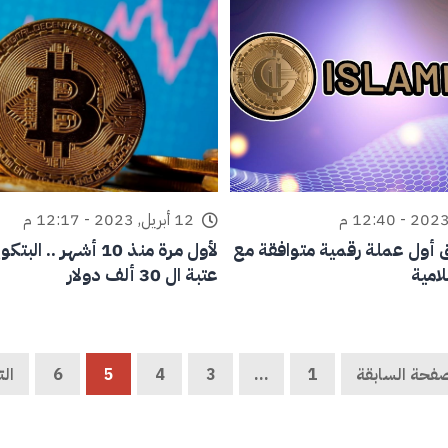
12 أبريل, 2023 - 12:17 م
لاق أول عملة رقمية متوافقة مع
لأول مرة منذ 10 أشهر .. 
لامية
عتبة ال 30 ألف دولار
صفحة السابقة
1
…
3
4
5
6
الت