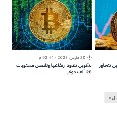
30 مارس, 2023 - 02:44 م
البتكوين تتجاوز
بتكوين تعاود ارتفاعها وتلامس مستويات
28 ألف دولار
الي »