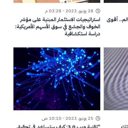
28 يونيو, 2023 - 03:28 م
لم.. أقوى
استراتيجيات الاستثمار المبنية على مؤشر
الخوف والجشع في سوق الأسهم الأمريكية:
دراسة استكشافية
25 يونيو, 2023 - 10:10 ص
اتك
“تقنية ويب 3.0: كيف ستساعد في تحقيق