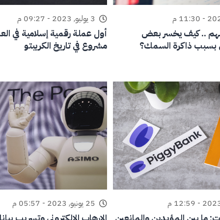
3 يوليو, 2023 - 09:27 م
هم .. كيف يخسر بعض
أول عملة رقمية إسلامية في العا
 بسبب ذاكرة السمك؟
مشروع في تاريخ الكريبتو
25 يونيو, 2023 - 05:57 م
ت: ما بين المؤيدين والمانعين
الإرهاب الإلكتروني وتسريب بيان