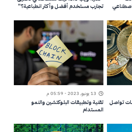
اصطناعي
تجارب مستخدم أفضل وأكثر انطباعية؟”
13 يونيو, 2023 - 05:59 م
ات تواصل
تقنية وتطبيقات البلوكتشين والنمو
المستدام