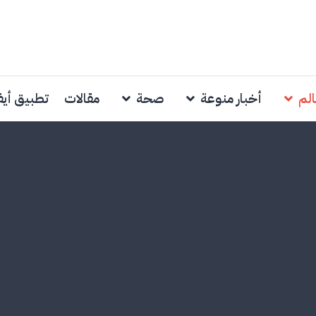
الم
أخبار منوعة
صحة
مقالات
تطبيق أي