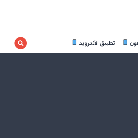
فون
تطبيق الأندرويد