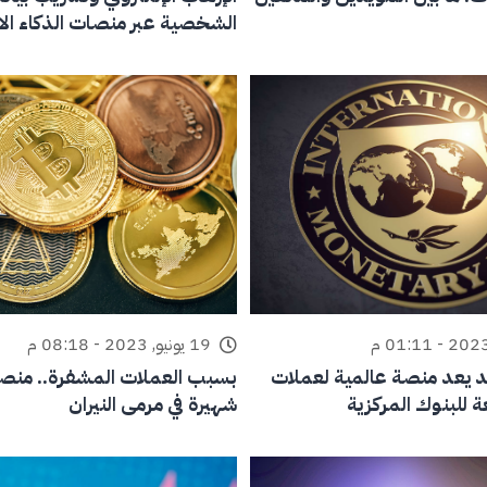
الشخصية عبر منصات الذكاء ال
19 يونيو, 2023 - 08:18 م
 يعد منصة عالمية لعملات
بسبب العملات المشفرة.. منص
 للبنوك المركزية
شهيرة في مرمى النيران