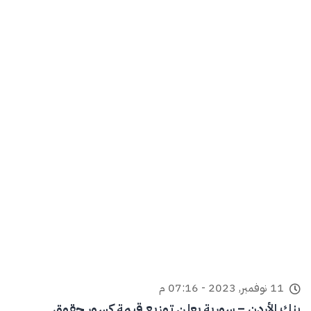
11 نوفمبر, 2023 - 07:16 م
بنك الأردن – سورية يعلن توزيع قيمة كسور حقوق